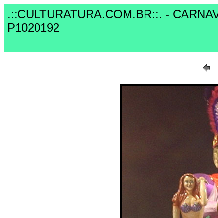
.::CULTURATURA.COM.BR::. - CARNA
P1020192