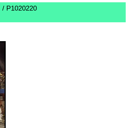
/ P1020220