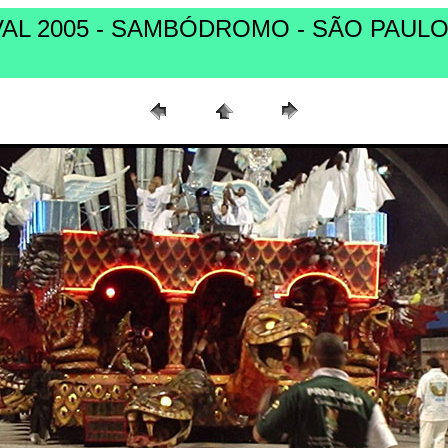
VAL 2005 - SAMBÓDROMO - SÃO PAULO 