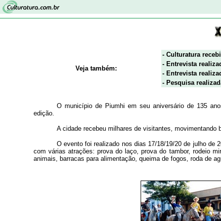
- Culturatura rece
- Entrevista reali
Veja também:
- Entrevista real
- Pesquisa realiza
O município de Piumhi em seu aniversário de 135 ano
edição.
A cidade recebeu milhares de visitantes, movimentando 
O evento foi realizado nos dias 17/18/19/20 de julho de
com várias atrações: prova do laço, prova do tambor, rodeio mi
animais, barracas para alimentação, queima de fogos, roda de agr