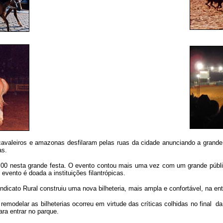
cavaleiros e amazonas desfilaram pelas ruas da cidade anunciando a grande 
as.
,00 nesta grande festa. O evento contou mais uma vez com um grande públi
 evento é doada a instituições filantrópicas
.
icato Rural construiu uma nova bilheteria, mais ampla e confortável, na ent
remodelar as bilheterias ocorreu em virtude das críticas colhidas no final 
ara entrar no parque.